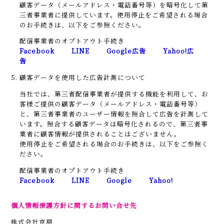
顧客データ（メールアドレス・電話番号等）を暗号化して第
三者事業者に提供しています。使用停止をご希望される場合
のお手続きは、以下をご参照ください。
配信事業者のオプトアウト手続き
Facebook
LINE
Google広告
Yahoo!広
告
5. 顧客データを使用した広告計測について
当社では、第三者配信事業者が提供する機能を利用して、お
客様ご提供の顧客データ（メールアドレス・電話番号等）
と、第三者事業者のユーザー情報を照合して広告を計測して
います。照合する顧客データは暗号化されるので、第三者事
業者に顧客情報が提供されることはございません。
使用停止をご希望される場合のお手続きは、以下をご参照く
ださい。
配信事業者のオプトアウト手続き
Facebook
LINE
Google
Yahoo!
個人情報保護方針に関するお問い合せ先
株式会社京扇