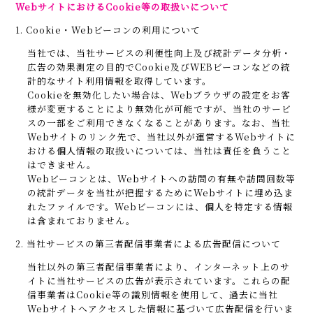
WebサイトにおけるCookie等の取扱いについて
1. Cookie・Webビーコンの利用について
当社では、当社サービスの利便性向上及び統計データ分析・
広告の効果測定の目的でCookie及びWEBビーコンなどの統
計的なサイト利用情報を取得しています。
Cookieを無効化したい場合は、Webブラウザの設定をお客
様が変更することにより無効化が可能ですが、当社のサービ
スの一部をご利用できなくなることがあります。なお、当社
Webサイトのリンク先で、当社以外が運営するWebサイトに
おける個人情報の取扱いについては、当社は責任を負うこと
はできません。
Webビーコンとは、Webサイトへの訪問の有無や訪問回数等
の統計データを当社が把握するためにWebサイトに埋め込ま
れたファイルです。Webビーコンには、個人を特定する情報
は含まれておりません。
2. 当社サービスの第三者配信事業者による広告配信について
当社以外の第三者配信事業者により、インターネット上のサ
イトに当社サービスの広告が表示されています。これらの配
信事業者はCookie等の識別情報を使用して、過去に当社
Webサイトへアクセスした情報に基づいて広告配信を行いま