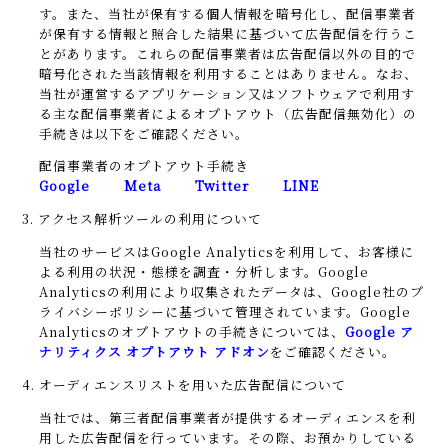
す。また、当社が保有する個人情報を暗号化し、配信事業者
が保有する情報と照合した結果に基づいて広告配信を行うこ
とがあります。これらの配信事業者は広告配信以外の目的で
暗号化された当該情報を利用することはありません。なお、
当社が運営するアプリケーション又はソフトウェアで利用す
る主な配信事業者によるオプトアウト（広告配信無効化）の
手続きは以下をご確認ください。
配信事業者のオプトアウト手続き
Google
Meta
Twitter
LINE
3. アクセス解析ツールの利用について
当社のサービスはGoogle Analyticsを利用して、お客様に
よる利用の状況・態様を調査・分析します。Google
Analyticsの利用により収集されたデータは、Google社のプ
ライバシーポリシーに基づいて管理されています。Google
Analyticsのオプトアウトの手続きについては、
Google ア
ナリティクス オプトアウト アドオン
をご確認ください。
4. オーディエンスリストを用いた広告配信について
当社では、第三者配信事業者が提供するオーディエンスを利
用した広告配信を行っています。その際、お預かりしている